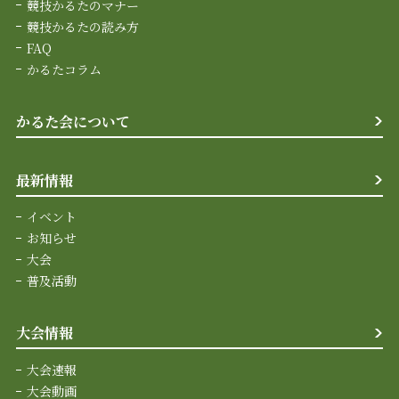
競技かるたのマナー
競技かるたの読み方
FAQ
かるたコラム
かるた会について
最新情報
イベント
お知らせ
大会
普及活動
大会情報
大会速報
大会動画