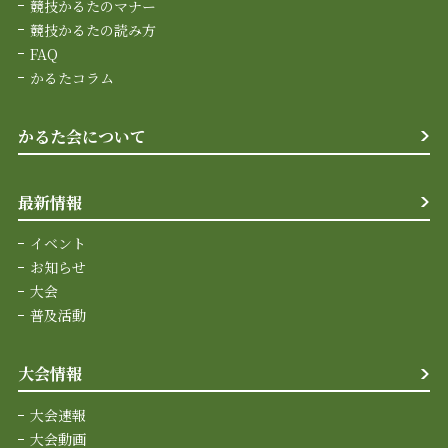
競技かるたのマナー
競技かるたの読み方
FAQ
かるたコラム
かるた会について
最新情報
イベント
お知らせ
大会
普及活動
大会情報
大会速報
大会動画