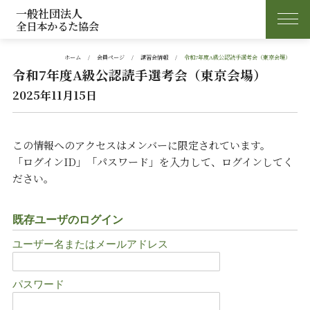
一般社団法人
全日本かるた協会
ホーム
会員ページ
講習会情報
令和7年度A級公認読手選考会（東京会場）
令和7年度A級公認読手選考会（東京会場）
2025年11月15日
この情報へのアクセスはメンバーに限定されています。
「ログインID」「パスワード」を入力して、ログインしてく
ださい。
既存ユーザのログイン
ユーザー名またはメールアドレス
パスワード