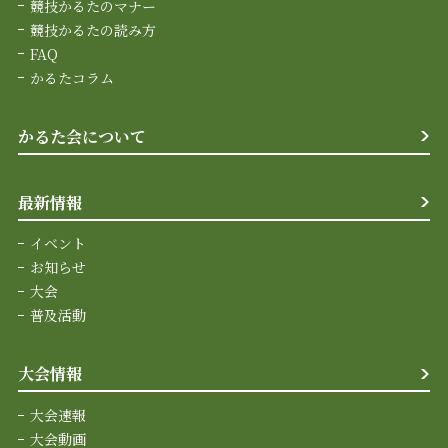
競技かるたのマナー
競技かるたの読み方
FAQ
かるたコラム
かるた会について
最新情報
イベント
お知らせ
大会
普及活動
大会情報
大会速報
大会動画