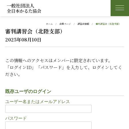
一般社団法人
全日本かるた協会
ホーム
会員ページ
講習会情報
審判講習会（北陸支部）
審判講習会（北陸支部）
2025年08月10日
この情報へのアクセスはメンバーに限定されています。
「ログインID」「パスワード」を入力して、ログインしてく
ださい。
既存ユーザのログイン
ユーザー名またはメールアドレス
パスワード