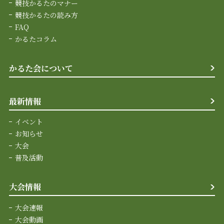
競技かるたのマナー
競技かるたの読み方
FAQ
かるたコラム
かるた会について
最新情報
イベント
お知らせ
大会
普及活動
大会情報
大会速報
大会動画