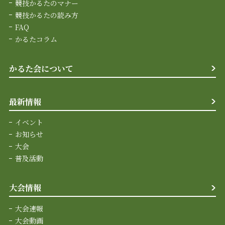
競技かるたのマナー
競技かるたの読み方
FAQ
かるたコラム
かるた会について
最新情報
イベント
お知らせ
大会
普及活動
大会情報
大会速報
大会動画