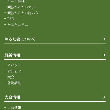
ルール詳細
競技かるたのマナー
競技かるたの読み方
FAQ
かるたコラム
かるた会について
最新情報
イベント
お知らせ
大会
普及活動
大会情報
大会速報