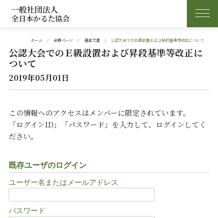
一般社団法人
全日本かるた協会
ホーム
会員ページ
通達文書
公認大会でのＥ級設置および昇段基準等改正について
公認大会でのＥ級設置および昇段基準等改正に
ついて
2019年05月01日
この情報へのアクセスはメンバーに限定されています。
「ログインID」「パスワード」を入力して、ログインしてく
ださい。
既存ユーザのログイン
ユーザー名またはメールアドレス
パスワード