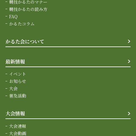
競技かるたのマナー
競技かるたの読み方
FAQ
かるたコラム
かるた会について
最新情報
イベント
お知らせ
大会
普及活動
大会情報
大会速報
大会動画