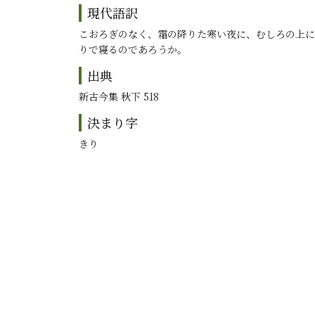
現代語訳
こおろぎのなく、霜の降りた寒い夜に、むしろの上に
りで寝るのであろうか。
出典
新古今集 秋下 518
決まり字
きり