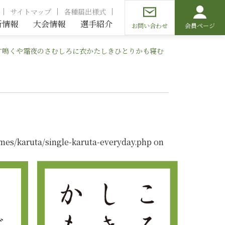
サイトマップ
各種届出様式
新情報
大会情報
選手紹介
お問い合わせ
会員ページ
す鳴くや霜夜のさむしろに衣かたしきひとりかも寝む
mes/karuta/single-karuta-everyday.php
on