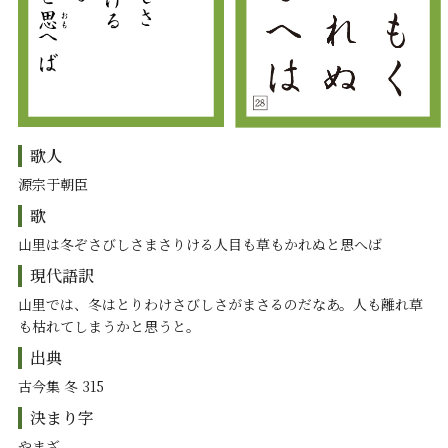
歌人
源宗于朝臣
歌
山里は冬ぞさびしさまさりける人目も草もかれぬと思へば
現代語訳
山里では、冬はとりわけさびしさがまさるのだなあ。人も離れ草
も枯れてしまうかと思うと。
出典
古今集 冬 315
決まり字
やまざ