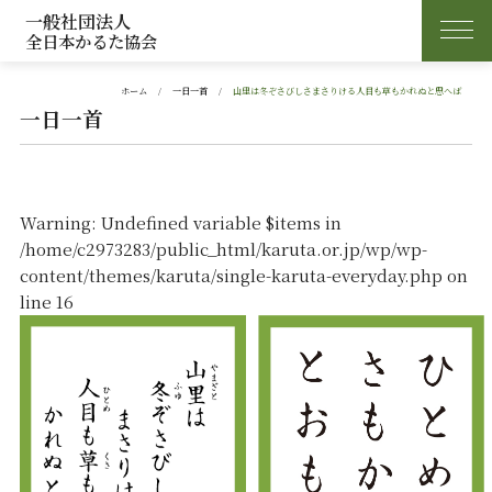
一般社団法人
全日本かるた協会
ホーム
一日一首
山里は冬ぞさびしさまさりける人目も草もかれぬと思へば
一日一首
Warning
: Undefined variable $items in
/home/c2973283/public_html/karuta.or.jp/wp/wp-
content/themes/karuta/single-karuta-everyday.php
on
line
16