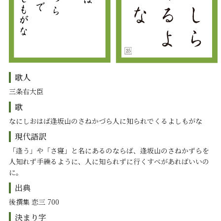
歌人
三条右大臣
歌
なにしおはば逢坂山のさねかづら人に知られでくるよしもがな
現代語訳
「逢う」や「さ寝」と名にあるのならば、逢坂山のさねかずらを
人知れず手繰るように、人に知られずに行くすべがあればいいの
に。
出典
後撰集 恋三 700
決まり字