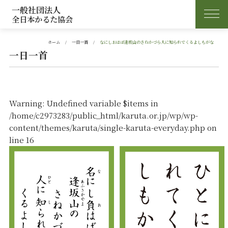
一般社団法人
全日本かるた協会
ホーム
一日一首
なにしおはば逢坂山のさねかづら人に知られでくるよしもがな
一日一首
Warning
: Undefined variable $items in
/home/c2973283/public_html/karuta.or.jp/wp/wp-
content/themes/karuta/single-karuta-everyday.php
on
line
16