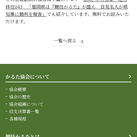
移住043 「福岡県は『競技かるた』が盛ん 自見名人が県
知事に勝利を報告」
でも紹介しています。無料でお読みいた
だけます。
一覧へ戻る
かるた協会について
協会概要
協会の歴史
協会組織について
収支決算書一覧
各種規程
競技かるたとは