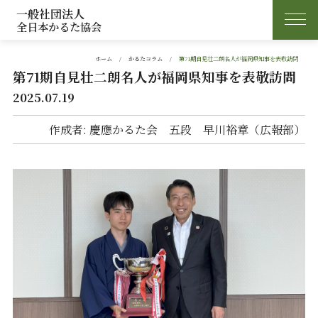
一般社団法人
全日本かるた協会
ホーム
かるたコラム
第71期自見壮二朗名人が福岡県知事を表敬訪問
第71期自見壮二朗名人が福岡県知事を表敬訪問
2025.07.19
作成者: 慶應かるた会 五段 早川裕章（広報部）