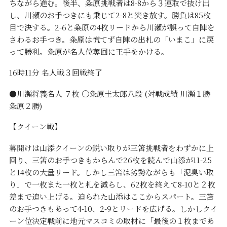
ちながら進む。後半、粂原挑戦者は8-8から３連取で抜け出
し、川瀬のお手つきにも乗じて2-8と突き放す。勝負は85枚
目で決する。2-6と粂原の4枚リードから川瀬が誤って自陣を
さわるお手つき。粂原は慌てず自陣の出札の「いまこ」に戻
って勝利。粂原が名人位奪回に王手をかける。
16時11分 名人戦３回戦終了
●川瀬将義名人 ７枚 〇粂原圭太郎八段 (対戦成績 川瀬１勝
粂原２勝)
【クイーン戦】
幕開けは山添クイーンの鋭い取りが三笘挑戦者をわずかに上
回り、三笘のお手つきもからんで26枚を読んで山添が11-25
と14枚の大量リード。しかし三笘は劣勢ながらも「泥臭い取
り」で一枚また一枚と札を減らし、62枚を終えて8-10と２枚
差まで追い上げる。迫られた山添はここからスパート。三笘
のお手つきもあって4-10、2-9とリードを広げる。しかしクイ
ーン位決定戦前に地元マスコミの取材に「最後の１枚まであ