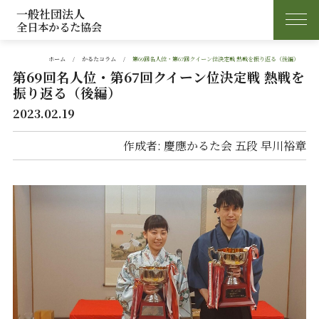
一般社団法人
全日本かるた協会
ホーム
かるたコラム
第69回名人位・第67回クイーン位決定戦 熱戦を振り返る（後編）
第69回名人位・第67回クイーン位決定戦 熱戦を
振り返る（後編）
2023.02.19
作成者: 慶應かるた会 五段 早川裕章