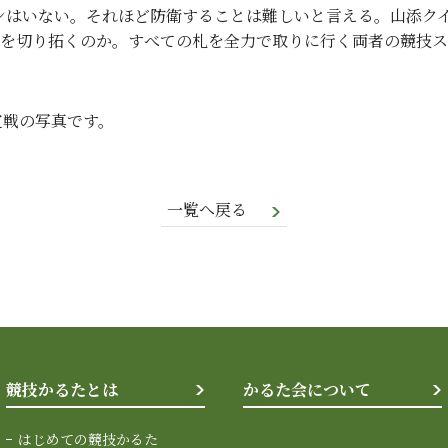
ンはいない。それほど防衛することは難しいと言える。山添ク
を切り拓くのか。すべての札を全力で取りに行く両者の競技ス
定戦の写真です。
一覧へ戻る
競技かるたとは
かるた会について
はじめての競技かるた