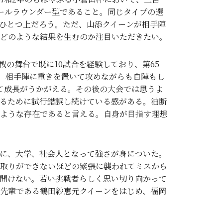
ールラウンダー型であること。同じタイプの選
ひとつ上だろう。ただ、山添クイーンが相手陣
どのような結果を生むのか注目いただきたい。
の舞台で既に10試合を経験しており、第65
勝。相手陣に重きを置いて攻めながらも自陣もし
て成長がうかがえる。その後の大会では思うよ
るために試行錯誤し続けている感がある。油断
ような存在であると言える。自身が目指す理想
に、大学、社会人となって強さが身についた。
取りができないほどの緊張に襲われてミスから
開けない。若い挑戦者らしく思い切り向かって
先輩である鶴田紗恵元クイーンをはじめ、福岡