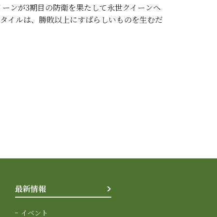
イーンが3期目の防衛を果たして永世クイーンへ
タイルは、勝敗以上にすばらしいものを生むだ
最新情報
イベント