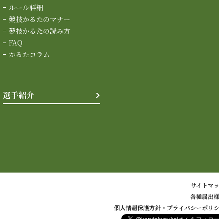
ルール詳細
競技かるたのマナー
競技かるたの読み方
FAQ
かるたコラム
選手紹介
サイトマ
各種届出
個人情報保護方針・プライバシーポリ