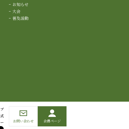
お知らせ
大会
普及活動
ップ
様式
お問い合わせ
会員ページ
シー