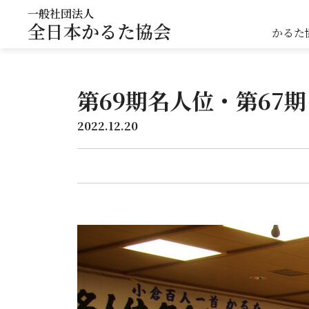
一般社団法人
全日本かるた協会
かるた
第69期名人位・第67
2022.12.20