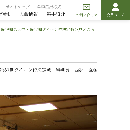
サイトマップ
各種届出様式
新情報
大会情報
選手紹介
お問い合わせ
会員ページ
第69期名人位・第67期クイーン位決定戦の見どころ
位・第67期クイーン位決定戦 審判長 西郷 直樹