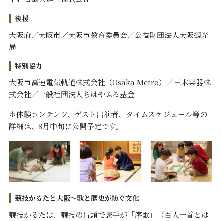
後援
大阪府／大阪市／大阪市教育委員会／公益財団法人大阪観光
局
特別協力
大阪市高速電気軌道株式会社（Osaka Metro）／三木楽器株
式会社／一般社団法人ちはやふる基金
＊体験コンテンツ、ゲスト出演者、タイムスケジュール等の
詳細は、8月中旬に公開予定です。
競技かるたと大阪～歌と歴史が紡ぐ文化
競技かるたは、競技の冒頭で読手が「序歌」（百人一首とは