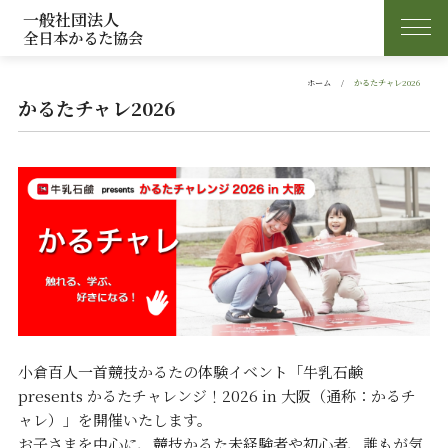
一般社団法人
全日本かるた協会
ホーム
かるたチャレ2026
かるたチャレ2026
小倉百人一首競技かるたの体験イベント「牛乳石鹸
presents かるたチャレンジ！2026 in 大阪（通称：かるチ
ャレ）」を開催いたします。
お子さまを中心に、競技かるた未経験者や初心者、誰もが気