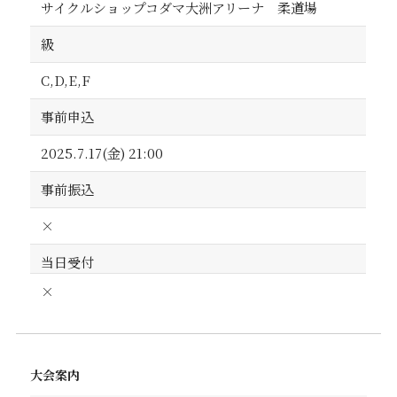
サイクルショップコダマ大洲アリーナ 柔道場
級
C,D,E,F
事前申込
2025.7.17(金) 21:00
事前振込
×
当日受付
×
大会案内