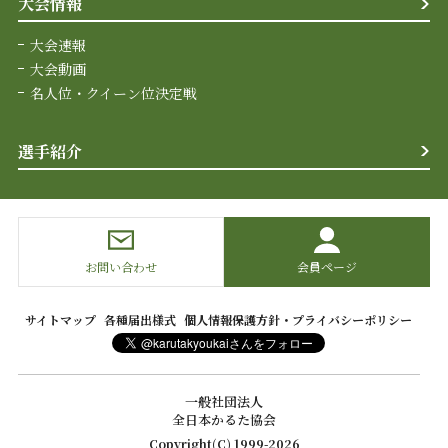
大会情報
大会速報
大会動画
名人位・クイーン位決定戦
選手紹介
お問い合わせ
会員ページ
サイトマップ
各種届出様式
個人情報保護方針・プライバシーポリシー
一般社団法人
全日本かるた協会
Copyright(C) 1999-2026