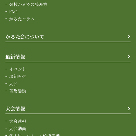
競技かるたの読み方
FAQ
かるたコラム
かるた会について
最新情報
イベント
お知らせ
大会
普及活動
大会情報
大会速報
大会動画
名人位・クイーン位決定戦