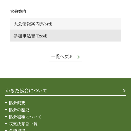
大会案内
大会情報案内
参加申込書
一覧へ戻る
かるた協会について
協会概要
協会の歴史
協会組織について
収支決算書一覧
各種規程