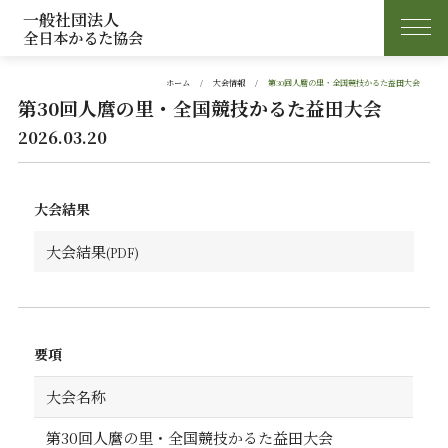
一般社団法人
全日本かるた協会
ホーム
大会情報
第30回人麿の里・全国競技かるた益田大会
第30回人麿の里・全国競技かるた益田大会
2026.03.20
大会結果
大会結果
要項
大会名称
第30回人麿の里・全国競技かるた益田大会