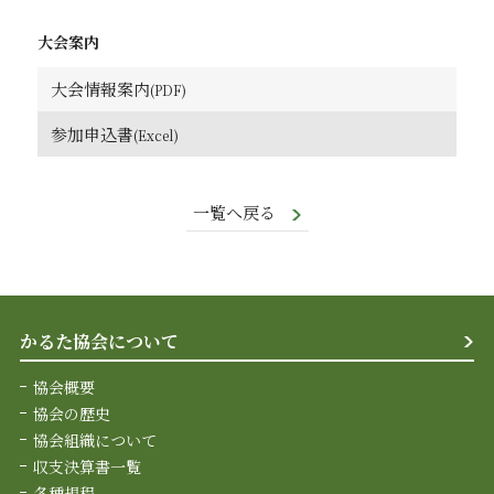
大会案内
大会情報案内
参加申込書
一覧へ戻る
かるた協会について
協会概要
協会の歴史
協会組織について
収支決算書一覧
各種規程