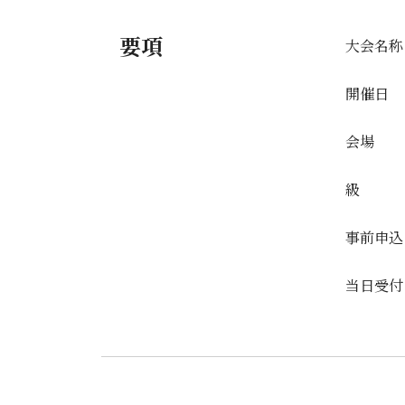
要項
大会名称
開催日
会場
級
事前申込
当日受付