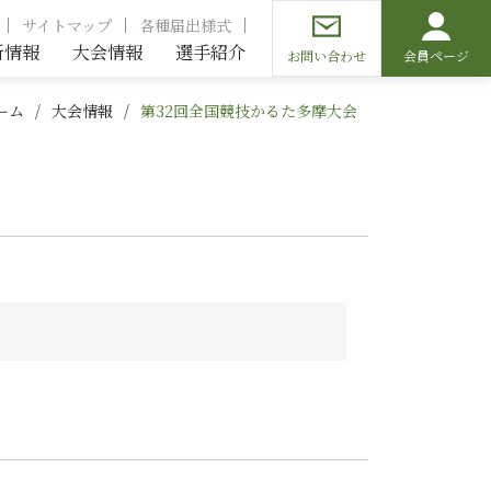
サイトマップ
各種届出様式
新情報
大会情報
選手紹介
お問い合わせ
会員ページ
ーム
大会情報
第32回全国競技かるた多摩大会