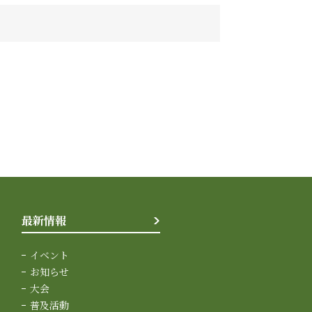
最新情報
イベント
お知らせ
大会
普及活動