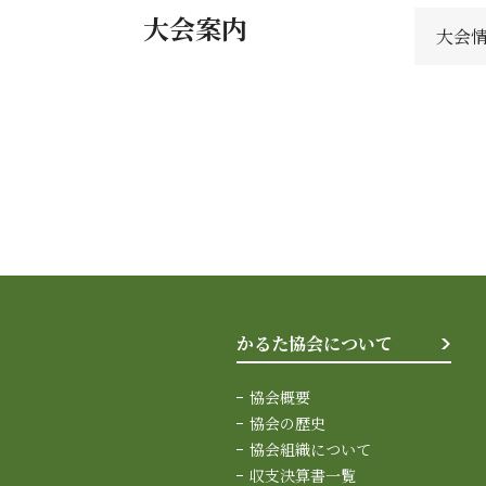
大会案内
大会
かるた協会について
協会概要
協会の歴史
協会組織について
収支決算書一覧