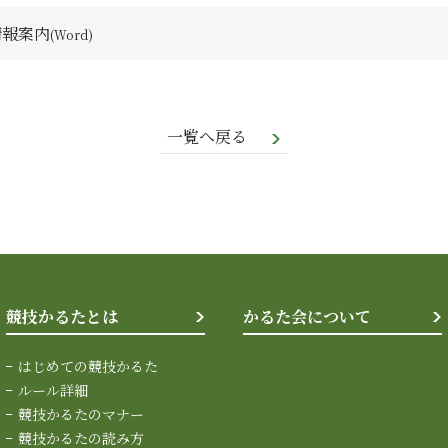
情報案内
一覧へ戻る
競技かるたとは
かるた会について
はじめての競技かるた
ルール詳細
競技かるたのマナー
競技かるたの読み方