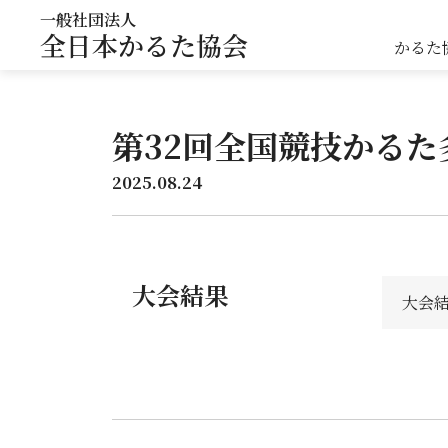
一般社団法人
全日本かるた協会
かるた
第32回全国競技かるた
2025.08.24
大会結果
大会