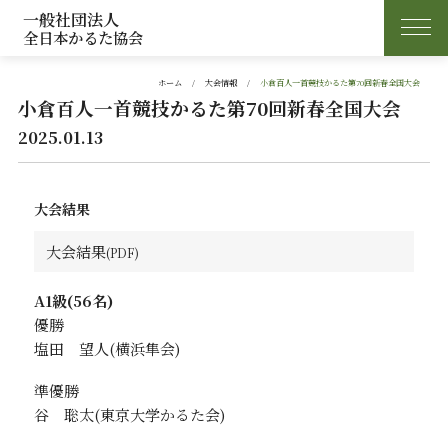
一般社団法人
全日本かるた協会
ホーム
大会情報
小倉百人一首競技かるた第70回新春全国大会
小倉百人一首競技かるた第70回新春全国大会
2025.01.13
大会結果
大会結果
A1級(56名)
優勝
塩田 望人
準優勝
谷 聡太