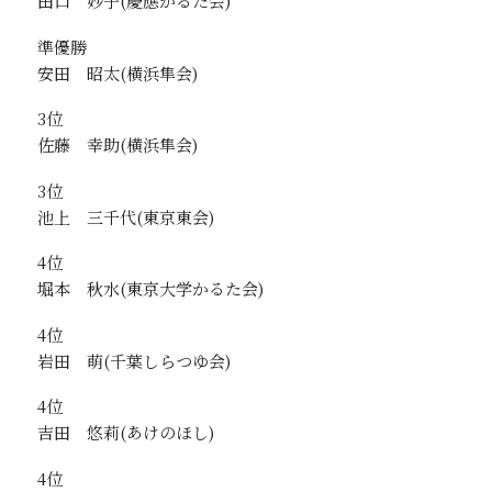
田口 妙子
準優勝
安田 昭太
3位
佐藤 幸助
3位
池上 三千代
4位
堀本 秋水
4位
岩田 萌
4位
吉田 悠莉
4位