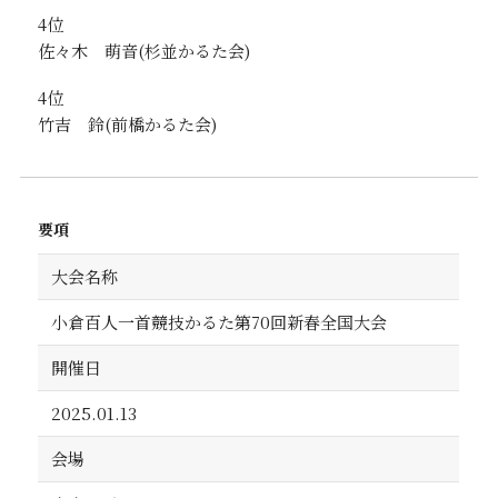
4位
佐々木 萌音
4位
竹吉 鈴
要項
大会名称
小倉百人一首競技かるた第70回新春全国大会
開催日
2025.01.13
会場