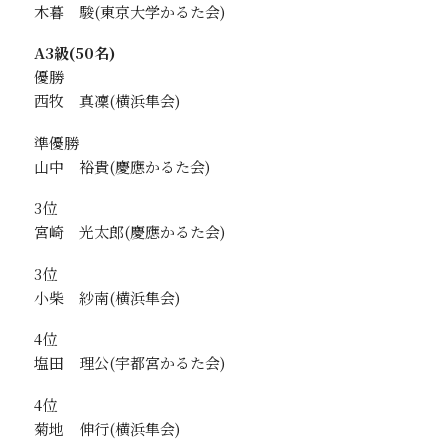
木暮 駿
A3級(50名)
優勝
西牧 真凜
準優勝
山中 裕貴
3位
宮崎 光太郎
3位
小柴 紗南
4位
塩田 理公
4位
菊地 伸行