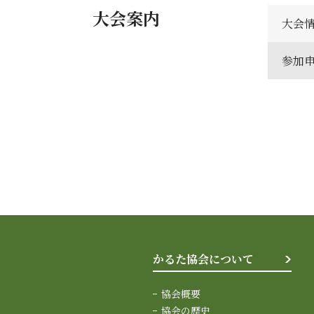
大会案内
大会
参加
かるた協会について
協会概要
協会の歴史