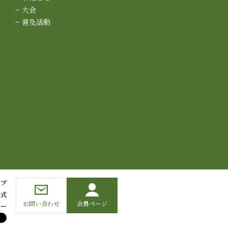
大会
普及活動
ップ
様式
お問い合わせ
会員ページ
シー