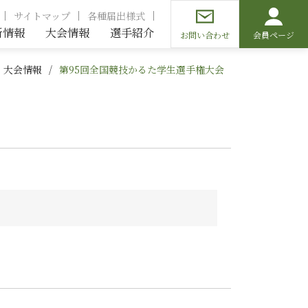
サイトマップ
各種届出様式
新情報
大会情報
選手紹介
お問い合わせ
会員ページ
大会情報
第95回全国競技かるた学生選手権大会