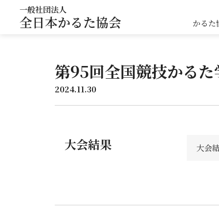
一般社団法人
全日本かるた協会
かるた
第95回全国競技かる
2024.11.30
大会結果
大会