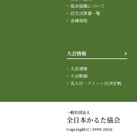
協会組織について
収支決算書一覧
各種規程
大会情報
大会速報
大会動画
名人位・クイーン位決定戦
一般社団法人
全日本かるた協会
Copyright(C) 1999-2026