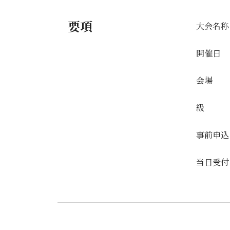
要項
大会名称
開催日
会場
級
事前申込
当日受付