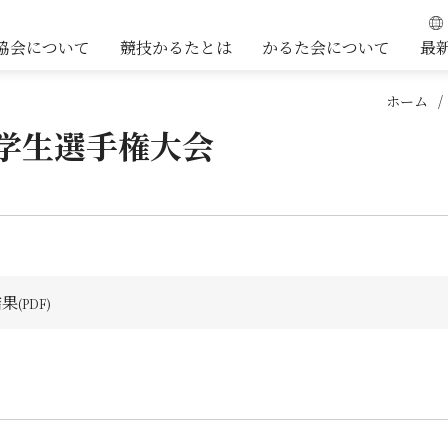
協会について
競技かるたとは
かるた会について
最
ホーム
た学生選手権大会
結果