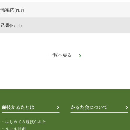
情報案内
申込書
一覧へ戻る
競技かるたとは
かるた会について
はじめての競技かるた
ルール詳細