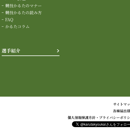
競技かるたのマナー
競技かるたの読み方
FAQ
かるたコラム
選手紹介
サイトマ
各種届出
個人情報保護方針・プライバシーポリ