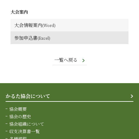
大会案内
大会情報案内
参加申込書
一覧へ戻る
かるた協会について
協会概要
協会の歴史
協会組織について
収支決算書一覧
各種規程