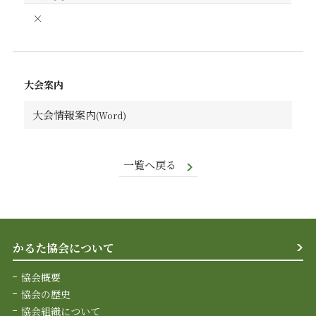
×
大会案内
大会情報案内
一覧へ戻る
かるた協会について
協会概要
協会の歴史
協会組織について