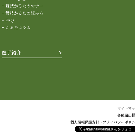
競技かるたのマナー
競技かるたの読み方
FAQ
かるたコラム
選手紹介
サイトマ
各種届出
個人情報保護方針・プライバシーポリ