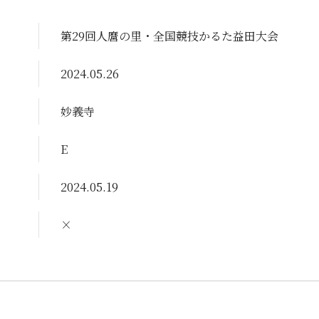
第29回人麿の里・全国競技かるた益田大会
2024.05.26
妙義寺
E
2024.05.19
×