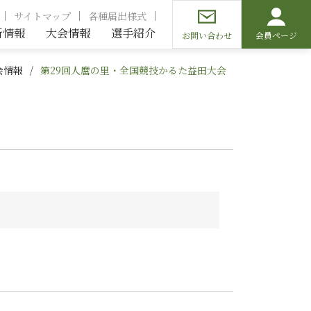
サイトマップ
各種届出様式
新情報
大会情報
選手紹介
お問い合わせ
会員ページ
会情報
第29回人麿の里・全国競技かるた益田大会