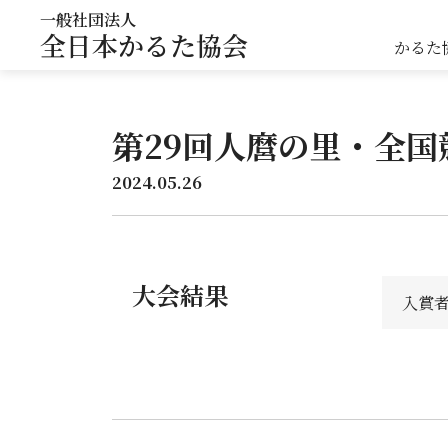
一般社団法人
全日本かるた協会
かるた
第29回人麿の里・全
2024.05.26
大会結果
入賞