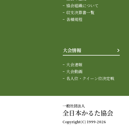
協会組織について
収支決算書一覧
各種規程
大会情報
大会速報
大会動画
名人位・クイーン位決定戦
一般社団法人
全日本かるた協会
Copyright(C) 1999-2026