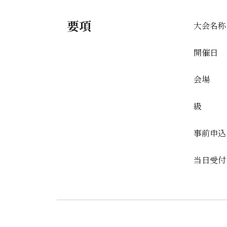
要項
大会名称
開催日
会場
級
事前申込
当日受付