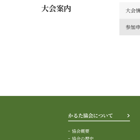
大会案内
大会
参加
かるた協会について
協会概要
協会の歴史