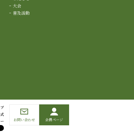
大会
普及活動
ップ
様式
お問い合わせ
会員ページ
シー