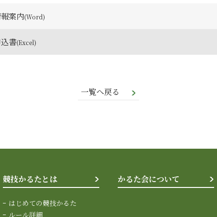
情報案内
申込書
一覧へ戻る
競技かるたとは
かるた会について
はじめての競技かるた
ルール詳細