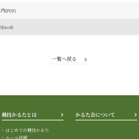
案内
書
一覧へ戻る
競技かるたとは
かるた会について
はじめての競技かるた
ルール詳細