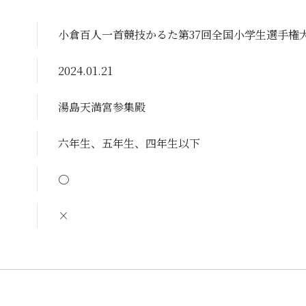
小倉百人一首競技かるた第37回全国小学生選手権
2024.01.21
湯島天満宮参集殿
六年生、五年生、四年生以下
〇
×