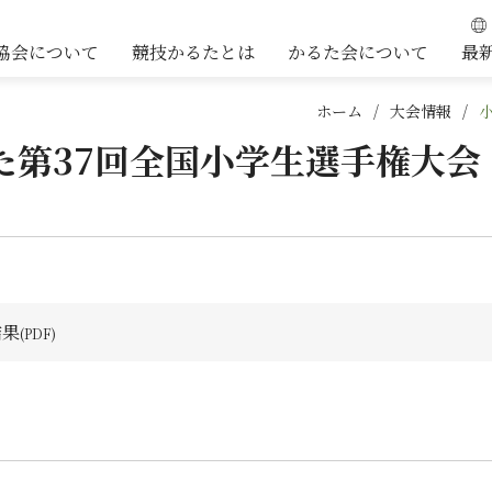
協会について
競技かるたとは
かるた会について
最
ホーム
大会情報
た第37回全国小学生選手権大会
結果