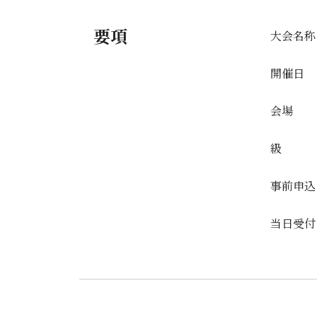
要項
大会名称
開催日
会場
級
事前申込
当日受付