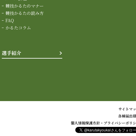
競技かるたのマナー
競技かるたの読み方
FAQ
かるたコラム
選手紹介
サイトマ
各種届出
個人情報保護方針・プライバシーポリ