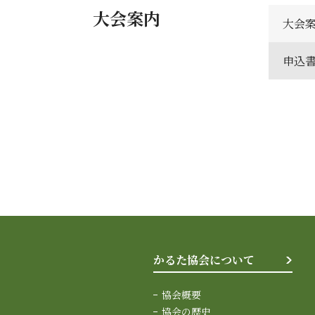
大会案内
大会
申込
かるた協会について
協会概要
協会の歴史