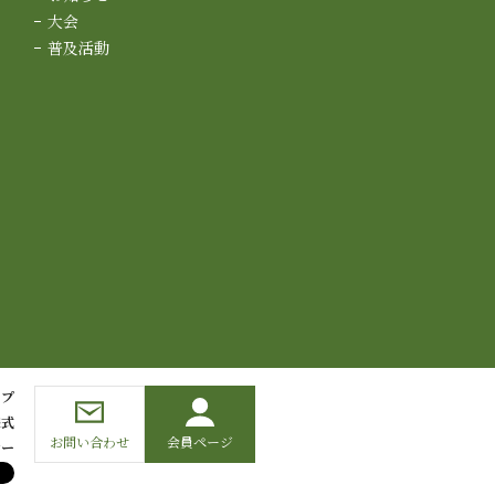
大会
普及活動
ップ
様式
お問い合わせ
会員ページ
シー