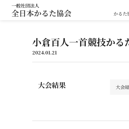
一般社団法人
全日本かるた協会
かるた
小倉百人一首競技かる
2024.01.21
大会結果
大会