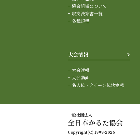
協会組織について
収支決算書一覧
各種規程
大会情報
大会速報
大会動画
名人位・クイーン位決定戦
一般社団法人
全日本かるた協会
Copyright(C) 1999-2026