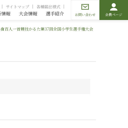
サイトマップ
各種届出様式
新情報
大会情報
選手紹介
お問い合わせ
会員ページ
小倉百人一首競技かるた第37回全国小学生選手権大会