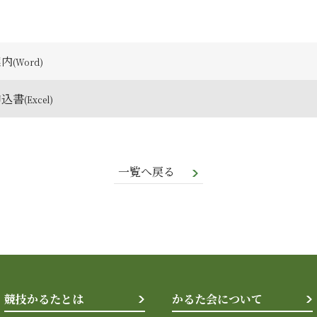
案内
申込書
一覧へ戻る
競技かるたとは
かるた会について