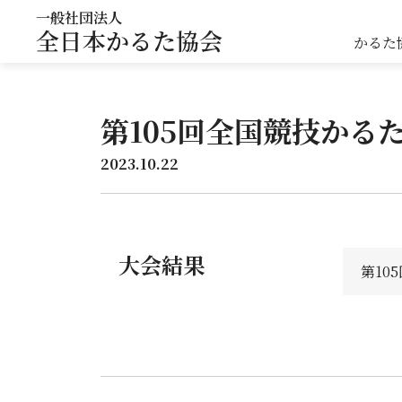
一般社団法人
全日本かるた協会
かるた
第105回全国競技かる
2023.10.22
大会結果
第10