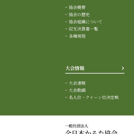
協会概要
協会の歴史
協会組織について
収支決算書一覧
各種規程
大会情報
大会速報
大会動画
名人位・クイーン位決定戦
一般社団法人
全日本かるた協会