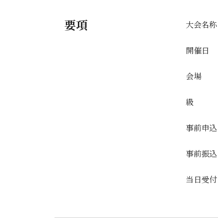
要項
大会名称
開催日
会場
級
事前申込
事前振込
当日受付