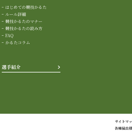
はじめての競技かるた
ルール詳細
競技かるたのマナー
競技かるたの読み方
FAQ
かるたコラム
選手紹介
サイトマ
各種届出