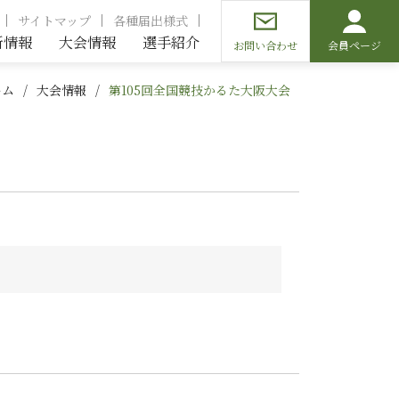
サイトマップ
各種届出様式
新情報
大会情報
選手紹介
お問い合わせ
会員ページ
ーム
大会情報
第105回全国競技かるた大阪大会