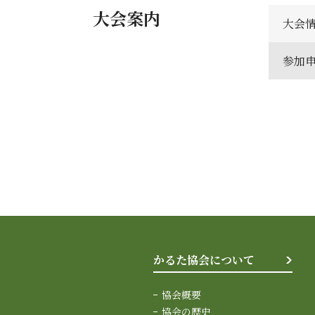
大会案内
大会
参加
かるた協会について
協会概要
協会の歴史