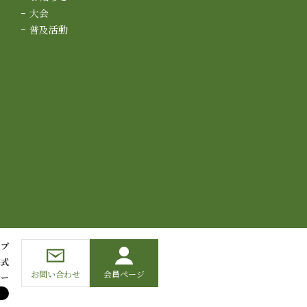
大会
普及活動
ップ
様式
お問い合わせ
会員ページ
シー