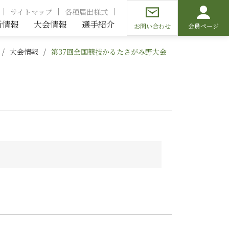
サイトマップ
各種届出様式
新情報
大会情報
選手紹介
お問い合わせ
会員ページ
大会情報
第37回全国競技かるたさがみ野大会