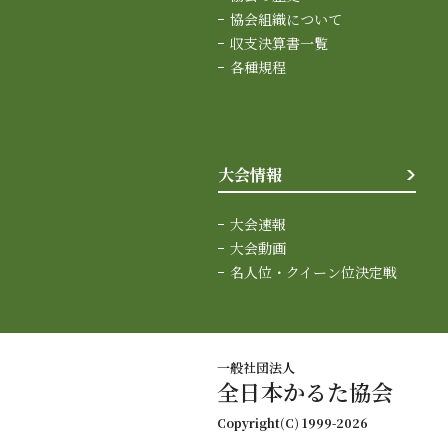
協会組織について
収支決算書一覧
各種規程
大会情報
大会速報
大会動画
名人位・クイーン位決定戦
一般社団法人
全日本かるた協会
Copyright(C) 1999-2026