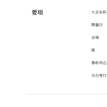
要項
大会名称
開催日
会場
級
事前申込
当日受付