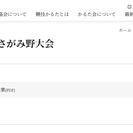
協会について
競技かるたとは
かるた会について
最
ホーム
さがみ野大会
結果