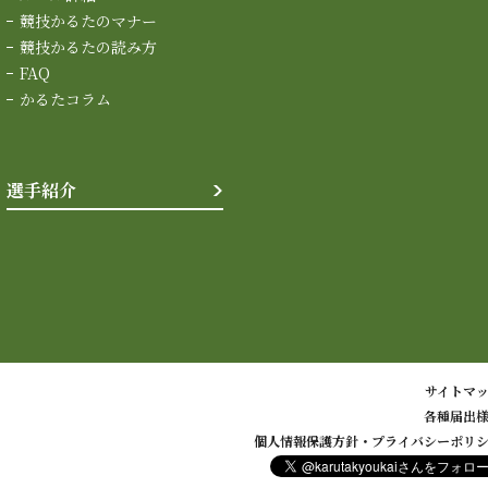
競技かるたのマナー
競技かるたの読み方
FAQ
かるたコラム
選手紹介
サイトマ
各種届出
個人情報保護方針・プライバシーポリ