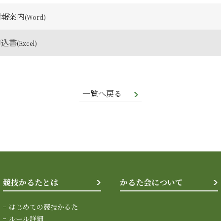
情報案内
申込書
一覧へ戻る
競技かるたとは
かるた会について
はじめての競技かるた
ルール詳細