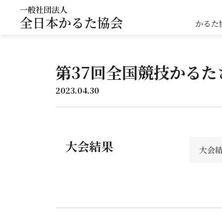
一般社団法人
全日本かるた協会
かるた
第37回全国競技かるた
2023.04.30
大会結果
大会