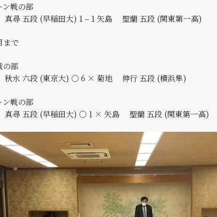
ーン戦の部
尋 五段 (早稲田大) 1 – 1 矢島 聖蘭 五段 (関東第一高)
目まで
戦の部
秋水 六段 (東京大) ○ 6 × 菊地 伸行 五段 (横浜隼)
ーン戦の部
尋 五段 (早稲田大) ○ 1 × 矢島 聖蘭 五段 (関東第一高)