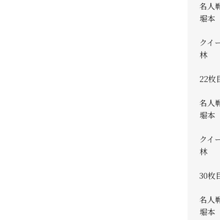
名人
堀本 
クイ
林 真
22枚
名人
堀本 
クイ
林 真
30枚
名人
堀本 