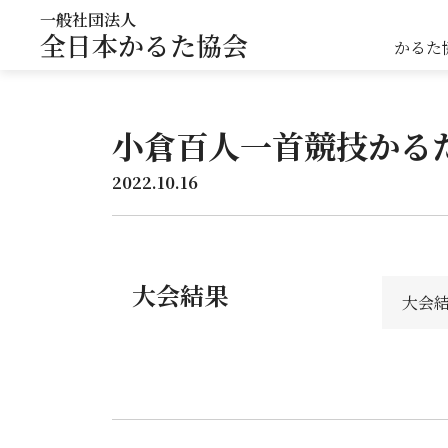
一般社団法人
全日本かるた協会
かるた
小倉百人一首競技かるた
2022.10.16
大会結果
大会