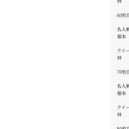
林 真
60枚
名人
堀本 
クイ
林 真
70枚
名人
堀本 
クイ
林 真
80枚