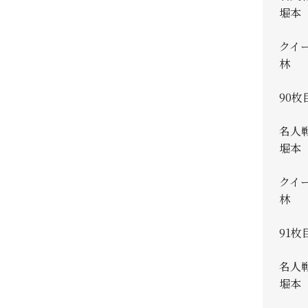
堀本 
クイ
林 真
90枚
名人
堀本 
クイ
林 真
91枚
名人
堀本 