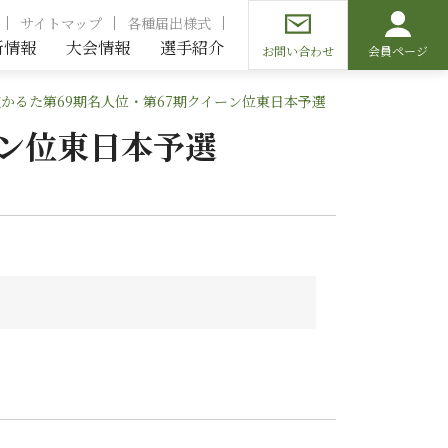
サイトマップ
各種届出様式
新情報
大会情報
選手紹介
お問い合わせ
会員ページ
かるた第69期名人位・第67期クイーン位東日本予選
ーン位東日本予選