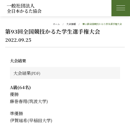
一般社団法人
全日本かるた協会
ホーム
大会情報
第93回全国競技かるた学生選手権大会
第93回全国競技かるた学生選手権大会
2022.09.25
大会結果
大会結果
A級(64名)
優勝
藤巻春翔
準優勝
伊賀瑞希