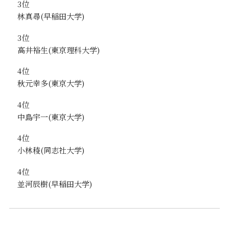
3位
林真尋
3位
高井裕生
4位
秋元幸多
4位
中島宇一
4位
小林稜
4位
並河辰樹