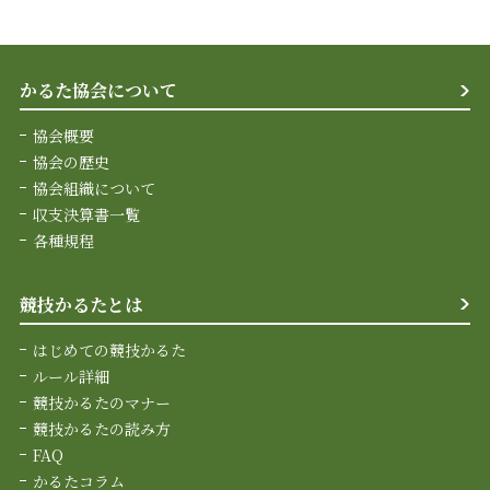
かるた協会について
協会概要
協会の歴史
協会組織について
収支決算書一覧
各種規程
競技かるたとは
はじめての競技かるた
ルール詳細
競技かるたのマナー
競技かるたの読み方
FAQ
かるたコラム