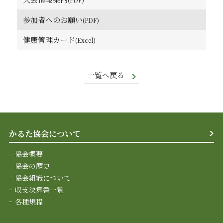
参加者へのお願い
健康管理カード
一覧へ戻る
かるた協会について
協会概要
協会の歴史
協会組織について
収支決算書一覧
各種規程