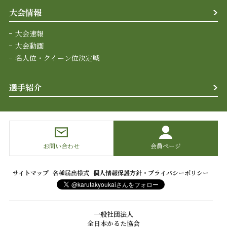
大会情報
大会速報
大会動画
名人位・クイーン位決定戦
選手紹介
お問い合わせ
会員ページ
サイトマップ
各種届出様式
個人情報保護方針・プライバシーポリシー
一般社団法人
全日本かるた協会