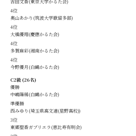
吉田文香
4位
奥山あかり
4位
大橋優翔
4位
多賀麻彩
4位
今野優月
C2級 (26名)
優勝
中嶋陽稀
準優勝
西みゆり
3位
東郷聖香ガブリエラ