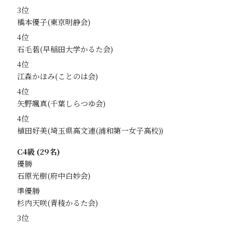
3位
橋本優子
4位
石毛碧
4位
江森かほみ
4位
矢野颯真
4位
植田好美
C4級 (29名)
優勝
石原光樹
準優勝
杉内天咲
3位