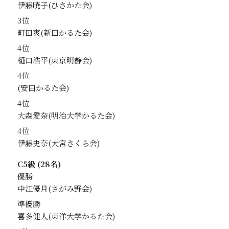
伊藤暁子
3位
町田爽
4位
樋口浩平
4位
4位
大森愛奈
4位
伊藤史奈
C5級 (28名)
優勝
中江優月
準優勝
喜多健人