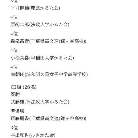
3位
平井柳佳
4位
原総二郎
4位
森泉茜音
4位
小松真喜
4位
南朝瑛
C3級 (28名)
優勝
武藤雄介
準優勝
齋藤朋香
3位
平出和也