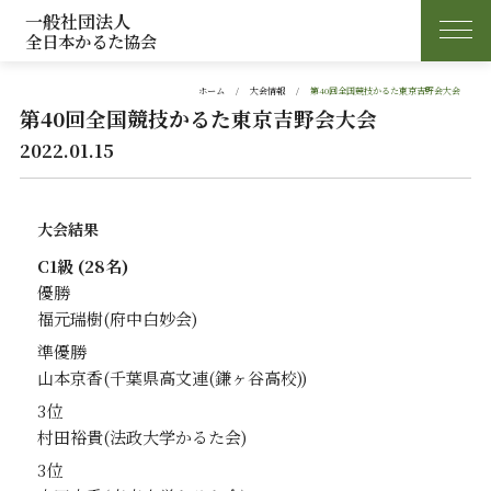
一般社団法人
全日本かるた協会
ホーム
大会情報
第40回全国競技かるた東京吉野会大会
第40回全国競技かるた東京吉野会大会
2022.01.15
大会結果
C1級 (28名)
優勝
福元瑞樹
準優勝
山本京香
3位
村田裕貴
3位