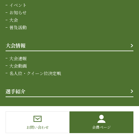
イベント
お知らせ
大会
普及活動
大会情報
大会速報
大会動画
名人位・クイーン位決定戦
選手紹介
お問い合わせ
会員ページ