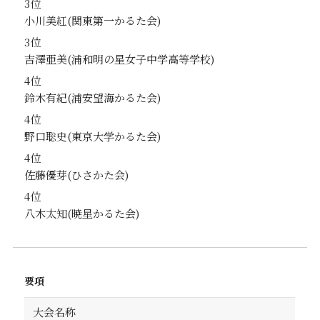
3位
小川美紅
3位
吉澤亜美
4位
鈴木有紀
4位
野口聡史
4位
佐藤優芽
4位
八木太知
要項
大会名称