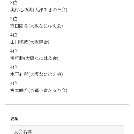
3位
奥村心乃美
3位
牧田陸冬
4位
山川穂波
4位
傳将勝
4位
木下莉彩
4位
宮本咲希
要項
大会名称