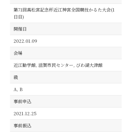
第71回高松宮記念杯近江神宮全国競技かるた大会(1
日目)
開催日
2022.01.09
会場
近江勧学館, 滋賀市民センター, びわ湖大津館
級
A, B
事前申込
2021.12.25
事前振込