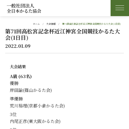
一般社団法人
全日本かるた協会
ホーム
大会情報
第71回高松宮記念杯近江神宮全国競技かるた大会(1日目)
第71回高松宮記念杯近江神宮全国競技かるた大
会(1日目)
2022.01.09
大会結果
A級 (63名)
優勝
岸田諭
準優勝
荒川裕理
3位
内尾正彦