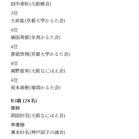
田中美弥
3位
大前能
4位
植田美郁
4位
曽祇世翔
4位
高野亜実
4位
坂本直樹
B3級 (28名)
優勝
岡田紗羽
準優勝
濱本紗名