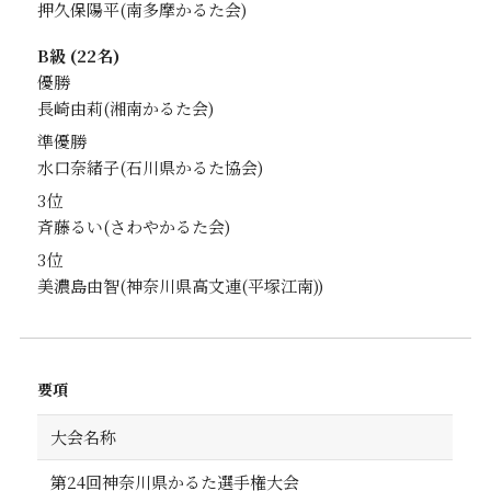
押久保陽平
B級 (22名)
優勝
長崎由莉
準優勝
水口奈緒子
3位
斉藤るい
3位
美濃島由智
要項
大会名称
第24回神奈川県かるた選手権大会