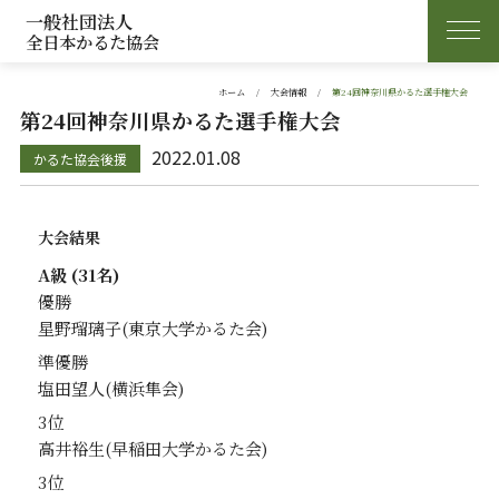
一般社団法人
全日本かるた協会
ホーム
大会情報
第24回神奈川県かるた選手権大会
第24回神奈川県かるた選手権大会
2022.01.08
大会結果
A級 (31名)
優勝
星野瑠璃子
準優勝
塩田望人
3位
高井裕生
3位