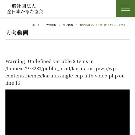
一般社団法人
全日本かるた協会
ホーム
大会情報
大会動画
第7回ちはやふる小倉山杯 [サブチャンネル]
大会動画
Warning
: Undefined variable $items in
/home/c2973283/public_html/karuta.or.jp/wp/wp-
content/themes/karuta/single-cup-info-video.php
on
line
16