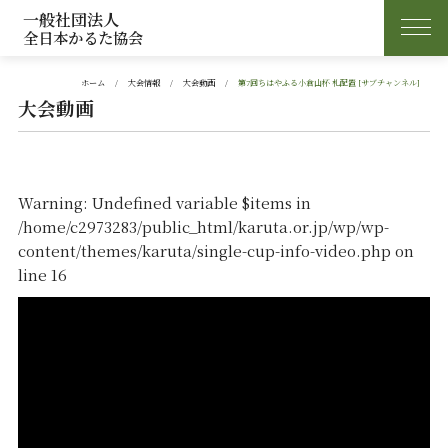
一般社団法人
全日本かるた協会
ホーム
大会情報
大会動画
第7回ちはやふる小倉山杯 札配置 [サブチャンネル]
大会動画
Warning
: Undefined variable $items in
/home/c2973283/public_html/karuta.or.jp/wp/wp-
content/themes/karuta/single-cup-info-video.php
on
line
16