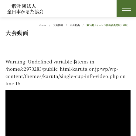
一般社団法人
全日本かるた協会
ホーム
大会情報
大会動画
第68期クイーン位挑戦者決定戦 2回戦
大会動画
Warning
: Undefined variable $items in
/home/c2973283/public_html/karuta.or.jp/wp/wp-
content/themes/karuta/single-cup-info-video.php
on
line
16