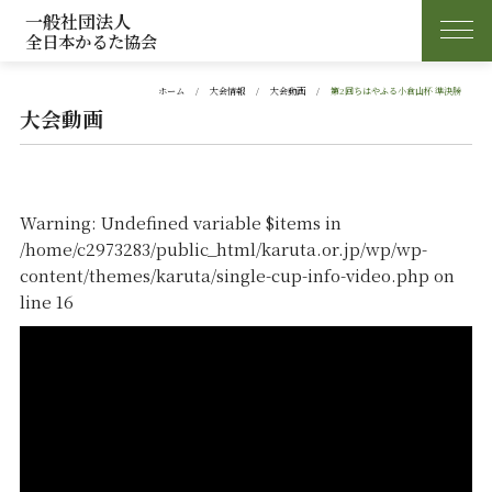
一般社団法人
全日本かるた協会
ホーム
大会情報
大会動画
第2回ちはやふる小倉山杯 準決勝
大会動画
Warning
: Undefined variable $items in
/home/c2973283/public_html/karuta.or.jp/wp/wp-
content/themes/karuta/single-cup-info-video.php
on
line
16