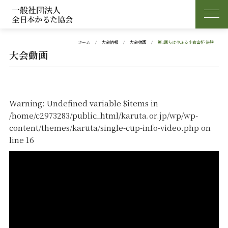
一般社団法人
全日本かるた協会
ホーム
大会情報
大会動画
第1回ちはやふる小倉山杯 決勝
大会動画
Warning
: Undefined variable $items in
/home/c2973283/public_html/karuta.or.jp/wp/wp-
content/themes/karuta/single-cup-info-video.php
on
line
16