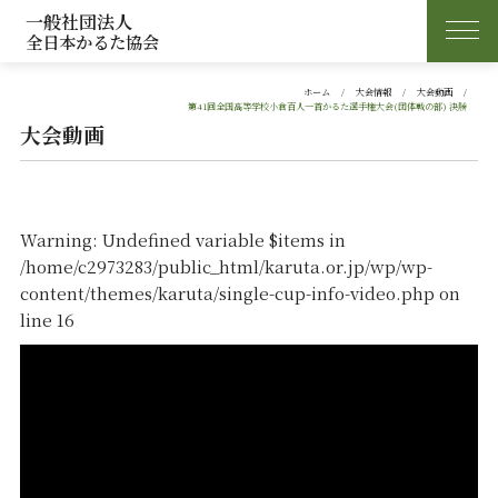
一般社団法人
全日本かるた協会
ホーム
大会情報
大会動画
第41回全国高等学校小倉百人一首かるた選手権大会(団体戦の部) 決勝
大会動画
Warning
: Undefined variable $items in
/home/c2973283/public_html/karuta.or.jp/wp/wp-
content/themes/karuta/single-cup-info-video.php
on
line
16