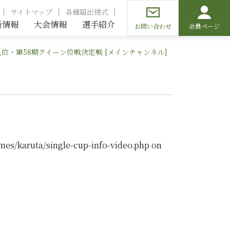
サイトマップ
各種届出様式
新情報
大会情報
選手紹介
お問い合わせ
会員ページ
人位・第58期クイーン位戦決定戦 [メインチャンネル]
mes/karuta/single-cup-info-video.php
on