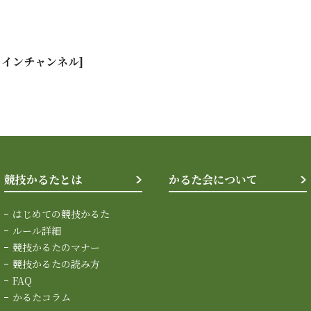
メインチャンネル]
競技かるたとは
かるた会について
はじめての競技かるた
ルール詳細
競技かるたのマナー
競技かるたの読み方
FAQ
かるたコラム