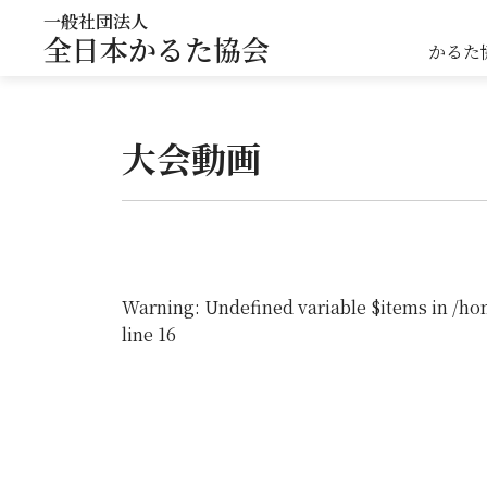
一般社団法人
全日本かるた協会
かるた
大会動画
Warning
: Undefined variable $items in
/ho
line
16