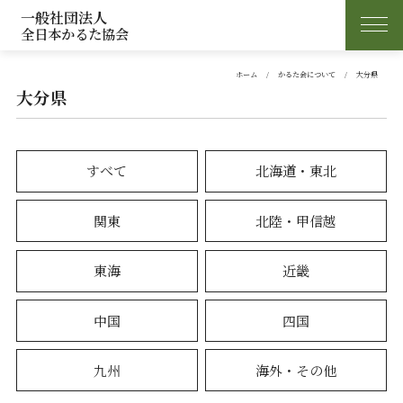
一般社団法人
全日本かるた協会
ホーム
かるた会について
大分県
大分県
すべて
北海道・東北
関東
北陸・甲信越
東海
近畿
中国
四国
九州
海外・その他