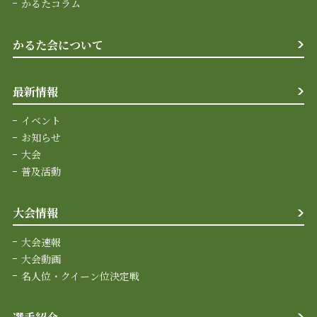
かるたコラム
かるた会について
最新情報
イベント
お知らせ
大会
普及活動
大会情報
大会速報
大会動画
名人位・クイーン位決定戦