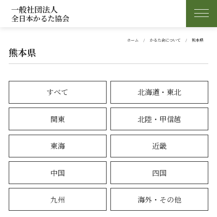
一般社団法人
全日本かるた協会
ホーム
かるた会について
熊本県
熊本県
すべて
北海道・東北
関東
北陸・甲信越
東海
近畿
中国
四国
九州
海外・その他