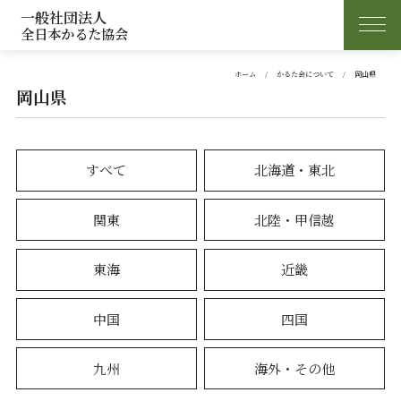
一般社団法人
全日本かるた協会
ホーム
かるた会について
岡山県
岡山県
すべて
北海道・東北
関東
北陸・甲信越
東海
近畿
中国
四国
九州
海外・その他