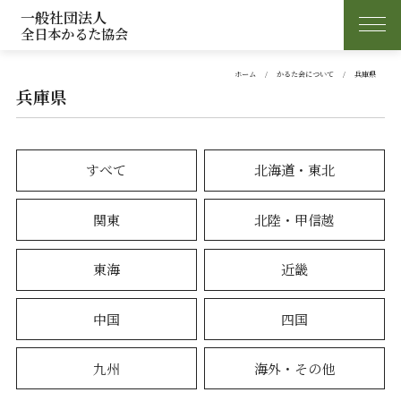
一般社団法人
全日本かるた協会
ホーム
かるた会について
兵庫県
兵庫県
すべて
北海道・東北
関東
北陸・甲信越
東海
近畿
中国
四国
九州
海外・その他